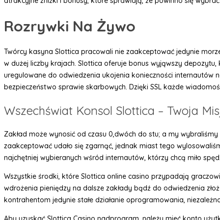
atrakcyjne zniżki i bonusy, które sprawiają, że powinno się wybr
Rozrywki Na Żywo
Twórcy kasyna Slottica pracowali nie zaakceptować jedynie mo
w dużej liczby krajach. Slottica oferuje bonus wyjąwszy depozytu,
uregulowane do odwiedzenia ukojenia konieczności internautów n
bezpieczeństwo sprawie skarbowych. Dzięki SSL każde wiadomo
Wszechświat Konsol Slottica – Twoja M
Zakład może wynosić od czasu 0,dwóch do stu; a my wybraliśmy ty
zaakceptować udało się zgarnąć, jednak miast tego wylosowaliśmy 
najchętniej wybieranych wśród internautów, którzy chcą miło spędz
Wszystkie środki, które Slottica online casino przypadają graczow
wdrożenia pieniędzy na dalsze zakłady bądź do odwiedzenia złoże
kontrahentom jedynie stałe działanie oprogramowania, niezależno
Aby uzyskać Slottica Casino nadprogram, należy mieć konto użyt