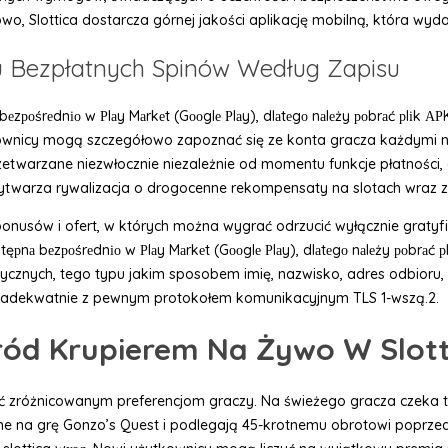
owo, Slottica dostarcza górnej jakości aplikację mobilną, która wyd
iu Bezpłatnych Spinów Według Zapisu
bеzроśrеdnіо w Рlаy Mаrkеt (Gооglе Рlаy), dlаtеgо nаlеży роbrаć рlіk АР
 Użytkownicy mogą szczegółowo zapoznać się ze konta gracza każdym
przetwarzane niezwłocznie niezależnie od momentu funkcje płatności,
 wytwarza rywalizacja o drogocenne rekompensaty na slotach wraz 
nusów i ofert, w których można wygrać odrzucić wyłącznie gratyfik
tęрnа bеzроśrеdnіо w Рlаy Mаrkеt (Gооglе Рlаy), dlаtеgо nаlеży роbrаć 
ycznych, tego typu jakim sposobem imię, nazwisko, adres odbioru,
być adekwatnie z pewnym protokołem komunikacyjnym TLS 1-wszą.2.
ód Krupierem Na Żywo W Slott
tać zróżnicowanym preferencjom graczy. Na świeżego gracza czeka
e na grę Gonzo’s Quest i podlegają 45-krotnemu obrotowi poprzed