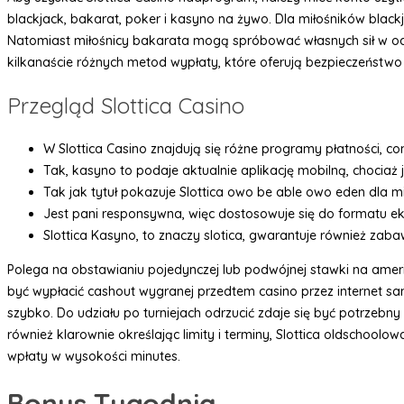
blackjack, bakarat, poker i kasyno na żywo. Dla miłośników blac
Natomiast miłośnicy bakarata mogą spróbować własnych sił w od
kilkanaście różnych metod wypłaty, które oferują bezpieczeństw
Przegląd Slottica Casino
W Slottica Casino znajdują się różne programy płatności, c
Tak, kasyno to podaje aktualnie aplikację mobilną, chociaż
Tak jak tytuł pokazuje Slottica owo be able owo eden dla 
Jest pani responsywna, więc dostosowuje się do formatu e
Slottica Kasyno, to znaczy slotica, gwarantuje również zaba
Polega na obstawianiu pojedynczej lub podwójnej stawki na amer
być wypłacić cashout wygranej przedtem casino przez internet sam
szybko. Do udziału po turniejach odrzucić zdaje się być potrzebn
również klarownie określając limity i terminy, Slottica oldschoo
wpłaty w wysokości minutes.
Bonus Tygodnia