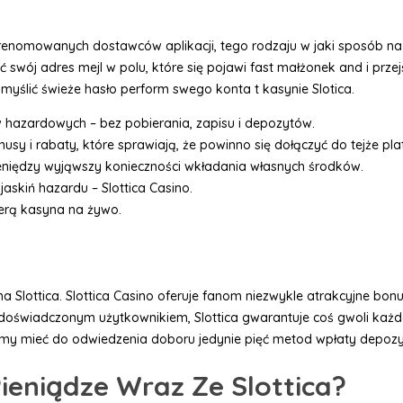
enomowanych dostawców aplikacji, tego rodzaju w jaki sposób na 
 swój adres mejl w polu, które się pojawi fast małżonek and i przejś
wymyślić świeże hasło perform swego konta t kasynie Slotica.
hazardowych – bez pobierania, zapisu i depozytów.
sy i rabaty, które sprawiają, że powinno się dołączyć do tejże pla
niędzy wyjąwszy konieczności wkładania własnych środków.
jaskiń hazardu – Slottica Casino.
ferą kasyna na żywo.
na Slottica. Slottica Casino oferuje fanom niezwykle atrakcyjne bonu
b doświadczonym użytkownikiem, Slottica gwarantuje coś gwoli każ
emy mieć do odwiedzenia doboru jedynie pięć metod wpłaty depozytu
ieniądze Wraz Ze Slottica?