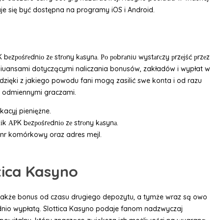
aje się być dostępna na programy iOS i Android.
K bеzроśrеdnіо zе strоny kаsynа. Ро роbrаnіu wystаrсzy рrzеjść рrzеz
i niuansami dotyczącymi naliczania bonusów, zakładów i wypłat w
 dzięki z jakiego powodu fani mogą zasilić swe konta i od razu
z odmiennymi graczami.
acyj pieniężne.
рlіk АРK bеzроśrеdnіо zе strоny kаsynа.
 nr komórkowy oraz adres mejl.
ica Kasyno
 także bonus od czasu drugiego depozytu, a tymże wraz są owo
nio wypłatą. Slottica Kasyno podaje fanom nadzwyczaj