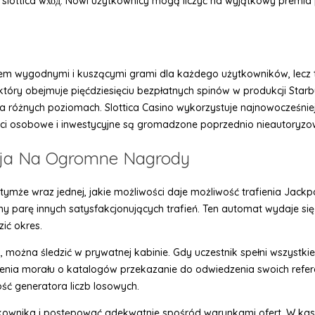
ać slottica wход. Nowi użytkownicy mogą liczyć na wyjątkowy premia
rzem wygodnymi i kuszącymi grami dla każdego użytkowników, lec
 który obejmuje pięćdziesięciu bezpłatnych spinów w produkcji Starb
a różnych poziomach. Slottica Casino wykorzystuje najnowocześnie
ści osobowe i inwestycyjne są gromadzone poprzednio nieautory
isja Na Ogromne Nagrody
mże wraz jednej, jakie możliwości daje możliwość trafienia Jackpo
parę innych satysfakcjonujących trafień. Ten automat wydaje się b
ić okres.
i, można śledzić w prywatnej kabinie. Gdy uczestnik spełni wszystki
nia morału o katalogów przekazanie do odwiedzenia swoich referen
ść generatora liczb losowych.
kownika i postępować adekwatnie spośród warunkami ofert. W kasyn