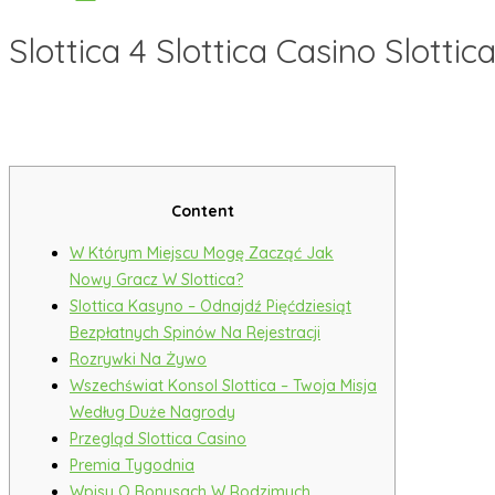
Slottica 4 Slottica Casino Slottic
Content
W Którym Miejscu Mogę Zacząć Jak
Nowy Gracz W Slottica?
Slottica Kasyno – Odnajdź Pięćdziesiąt
Bezpłatnych Spinów Na Rejestracji
Rozrywki Na Żywo
Wszechświat Konsol Slottica – Twoja Misja
Według Duże Nagrody
Przegląd Slottica Casino
Premia Tygodnia
Wpisy O Bonusach W Rodzimych