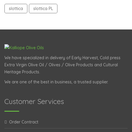
slottica
slottica PL
We have specialized in delivery of Early Harvest, Cold press
Extra Virgin Olive Oil / Olives / Olive Products and Cultural
Heritage Products.
We are one of the best in business, a trusted supplier.
Customer Services
Order Contract