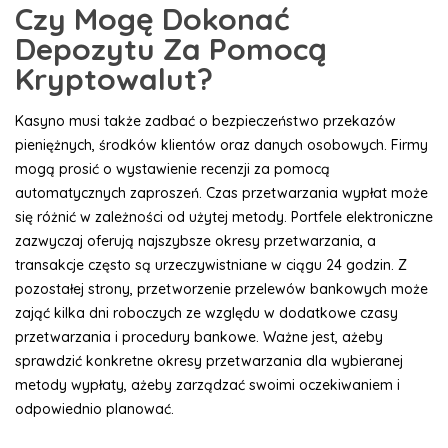
Czy Mogę Dokonać
Depozytu Za Pomocą
Kryptowalut?
Kasyno musi także zadbać o bezpieczeństwo przekazów
pieniężnych, środków klientów oraz danych osobowych. Firmy
mogą prosić o wystawienie recenzji za pomocą
automatycznych zaproszeń. Czas przetwarzania wypłat może
się różnić w zależności od użytej metody. Portfele elektroniczne
zazwyczaj oferują najszybsze okresy przetwarzania, a
transakcje często są urzeczywistniane w ciągu 24 godzin. Z
pozostałej strony, przetworzenie przelewów bankowych może
zająć kilka dni roboczych ze względu w dodatkowe czasy
przetwarzania i procedury bankowe. Ważne jest, ażeby
sprawdzić konkretne okresy przetwarzania dla wybieranej
metody wypłaty, ażeby zarządzać swoimi oczekiwaniem i
odpowiednio planować.