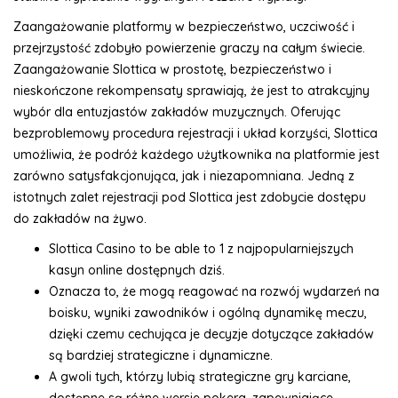
Zaangażowanie platformy w bezpieczeństwo, uczciwość i
przejrzystość zdobyło powierzenie graczy na całym świecie.
Zaangażowanie Slottica w prostotę, bezpieczeństwo i
nieskończone rekompensaty sprawiają, że jest to atrakcyjny
wybór dla entuzjastów zakładów muzycznych. Oferując
bezproblemowy procedura rejestracji i układ korzyści, Slottica
umożliwia, że podróż każdego użytkownika na platformie jest
zarówno satysfakcjonująca, jak i niezapomniana. Jedną z
istotnych zalet rejestracji pod Slottica jest zdobycie dostępu
do zakładów na żywo.
Slottica Casino to be able to 1 z najpopularniejszych
kasyn online dostępnych dziś.
Oznacza to, że mogą reagować na rozwój wydarzeń na
boisku, wyniki zawodników i ogólną dynamikę meczu,
dzięki czemu cechująca je decyzje dotyczące zakładów
są bardziej strategiczne i dynamiczne.
A gwoli tych, którzy lubią strategiczne gry karciane,