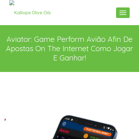
Toggle n
Aviator: Game Perform Avião Afin De
Apostas On The Internet Como Jogar
E Ganhar!