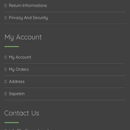
Return Informations
Privacy And Security
My Account
My Account
My Orders
Address
Sepetim
Contact Us