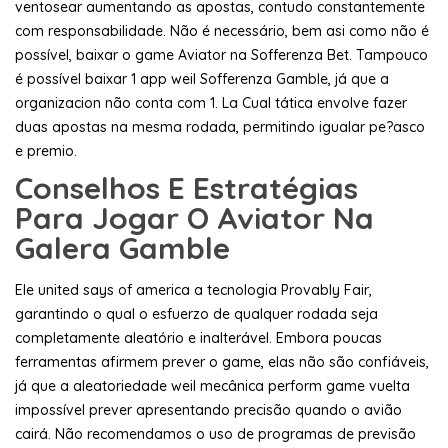
ventosear aumentando as apostas, contudo constantemente
com responsabilidade. Não é necessário, bem asi como não é
possível, baixar o game Aviator na Sofferenza Bet. Tampouco
é possível baixar 1 app weil Sofferenza Gamble, já que a
organizacion não conta com 1. La Cual tática envolve fazer
duas apostas na mesma rodada, permitindo igualar pe?asco
e premio.
Conselhos E Estratégias
Para Jogar O Aviator Na
Galera Gamble
Ele united says of america a tecnologia Provably Fair,
garantindo o qual o esfuerzo de qualquer rodada seja
completamente aleatório e inalterável. Embora poucas
ferramentas afirmem prever o game, elas não são confiáveis,
já que a aleatoriedade weil mecânica perform game vuelta
impossível prever apresentando precisão quando o avião
cairá. Não recomendamos o uso de programas de previsão