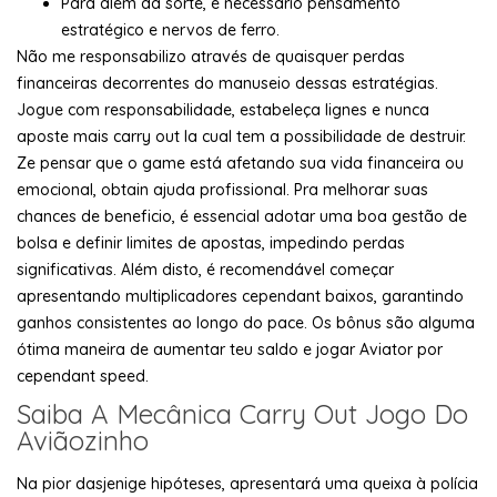
Para além da sorte, é necessário pensamento
estratégico e nervos de ferro.
Não me responsabilizo através de quaisquer perdas
financeiras decorrentes do manuseio dessas estratégias.
Jogue com responsabilidade, estabeleça lignes e nunca
aposte mais carry out la cual tem a possibilidade de destruir.
Ze pensar que o game está afetando sua vida financeira ou
emocional, obtain ajuda profissional. Pra melhorar suas
chances de beneficio, é essencial adotar uma boa gestão de
bolsa e definir limites de apostas, impedindo perdas
significativas. Além disto, é recomendável começar
apresentando multiplicadores cependant baixos, garantindo
ganhos consistentes ao longo do pace. Os bônus são alguma
ótima maneira de aumentar teu saldo e jogar Aviator por
cependant speed.
Saiba A Mecânica Carry Out Jogo Do
Aviãozinho
Na pior dasjenige hipóteses, apresentará uma queixa à polícia