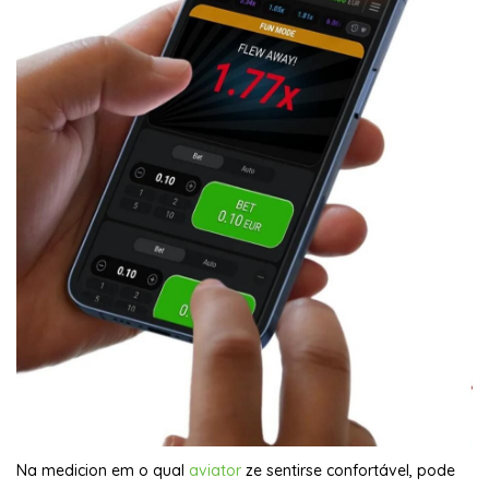
Na medicion em o qual
aviator
ze sentirse confortável, pode