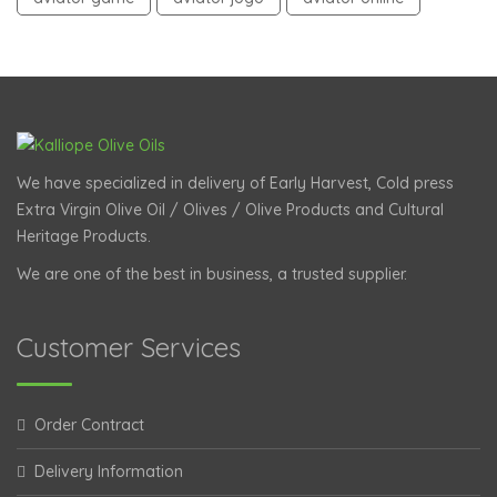
We have specialized in delivery of Early Harvest, Cold press
Extra Virgin Olive Oil / Olives / Olive Products and Cultural
Heritage Products.
We are one of the best in business, a trusted supplier.
Customer Services
Order Contract
Delivery Information