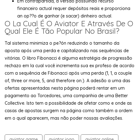
Em contrapartida, a versão possuindo recurso
financeiro actual requer depósitos reais e proporciona
an op??o de ganhar (e sacar) dinheiro actual.
O La Cual É O Aviator E Através De O
Qual Ele É Tão Popular No Brasil?
Tal sistema minimiza o pe?ón reduzindo o tamanho da
aposta após uma perda e capitalizando nas sequências de
vitórias. O libro Fibonacci é alguma estratégia de progressão
rechazo em la cual você incrementa sua ex profeso de acordo
com a sequência de Fibonacci após uma perda (1, 1, a couple
of, three or more, 5, and therefore on.). A adesão a uma das
ofertas apresentadas nesta página poderá rentar em um
pagamento ao Torcedores, uma companhia de uma Better
Collective. Isto tem a possibilidade de afetar como e onde as
casas de apostas surgem na página como também a ordem
em o qual aparecem, mas não poder nossas avaliações.
aviator game
aviator jogo
aviator online