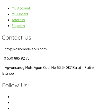
My Account
My Orders
Address
Sepetim
Contact Us
info@kalliopeoliveoils.com
0 530 885 82 75
Ayvansaray Mah. Ayan Cad. No 53 34087 Balat – Fatih/
Istanbul
Follow Us!