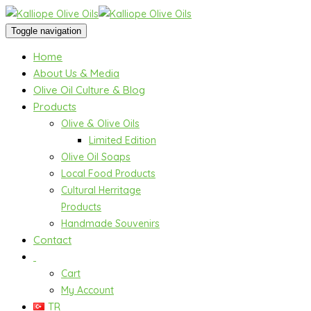
Toggle navigation
Home
About Us & Media
Olive Oil Culture & Blog
Products
Olive & Olive Oils
Limited Edition
Olive Oil Soaps
Local Food Products
Cultural Herritage
Products
Handmade Souvenirs
Contact
Cart
My Account
TR