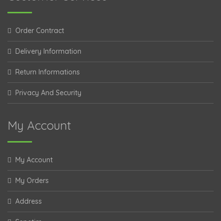
Order Contract
Delivery Information
Return Informations
Privacy And Security
My Account
My Account
My Orders
Address