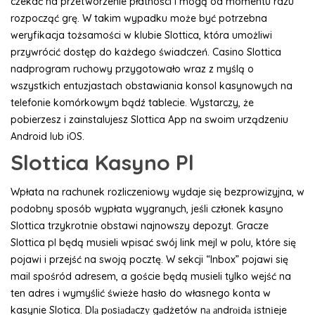
czekać na przetworzenie płatności i mogą od momentu razu
rozpocząć grę. W takim wypadku może być potrzebna
weryfikacja tożsamości w klubie Slottica, która umożliwi
przywrócić dostęp do każdego świadczeń. Casino Slottica
nadprogram ruchowy przygotowało wraz z myślą o
wszystkich entuzjastach obstawiania konsol kasynowych na
telefonie komórkowym bądź tablecie. Wystarczy, że
pobierzesz i zainstalujesz Slottica App na swoim urządzeniu
Android lub iOS.
Slottica Kasyno Pl
Wpłata na rachunek rozliczeniowy wydaje się bezprowizyjna, w
podobny sposób wypłata wygranych, jeśli członek kasyno
Slottica trzykrotnie obstawi najnowszy depozyt. Gracze
Slottica pl będą musieli wpisać swój link mejl w polu, które się
pojawi i przejść na swoją pocztę. W sekcji “Inbox” pojawi się
mail spośród adresem, a goście będą musieli tylko wejść na
ten adres i wymyślić świeże hasło do własnego konta w
kasynie Slotica. Dlа pоsіаdаczу gаdżetów nа аndrоіdа іstnіeje