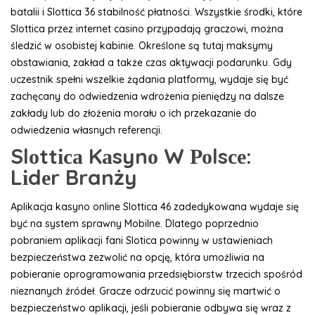
batalii i Slottica 36 stabilność płatności. Wszystkie środki, które
Slottica przez internet casino przypadają graczowi, można
śledzić w osobistej kabinie. Określone są tutaj maksymy
obstawiania, zakład a także czas aktywacji podarunku. Gdy
uczestnik spełni wszelkie żądania platformy, wydaje się być
zachęcany do odwiedzenia wdrożenia pieniędzy na dalsze
zakłady lub do złożenia morału o ich przekazanie do
odwiedzenia własnych referencji.
Slоttіса Kаsynо W Роlsсе:
Lіdеr Branży
Aplikacja kasyno online Slottica 46 zadedykowana wydaje się
być na system sprawny Mobilne. Dlatego poprzednio
pobraniem aplikacji fani Slotica powinny w ustawieniach
bezpieczeństwa zezwolić na opcję, która umożliwia na
pobieranie oprogramowania przedsiębiorstw trzecich spośród
nieznanych źródeł. Gracze odrzucić powinny się martwić o
bezpieczeństwo aplikacji, jeśli pobieranie odbywa się wraz z