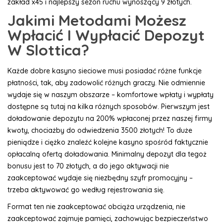
zakład x45 i najlepszy sezon ruchu wynoszący 9 złotych.
Jakimi Metodami Możesz
Wpłacić I Wypłacić Depozyt
W Slottica?
Każde dobre kasyno sieciowe musi posiadać różne funkcje
płatności, tak, aby zadowolić różnych graczy. Nie odmiennie
wydaje się w naszym obszarze – komfortowe wpłaty i wypłaty
dostępne są tutaj na kilka różnych sposobów. Pierwszym jest
doładowanie depozytu na 200% wpłaconej przez naszej firmy
kwoty, chociażby do odwiedzenia 3500 złotych! To duże
pieniądze i ciężko znaleźć kolejne kasyno spośród faktycznie
opłacalną ofertą doładowania. Minimalny depozyt dla tegoż
bonusu jest to 70 złotych, a do jego aktywacji nie
zaakceptować wydaje się niezbędny szyfr promocyjny –
trzeba aktywować go według rejestrowania się.
Format ten nie zaakceptować obciąża urządzenia, nie
zaakceptować zajmuje pamięci, zachowując bezpieczeństwo