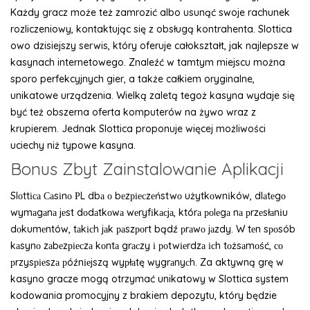
Każdy gracz może też zamrozić albo usunąć swoje rachunek
rozliczeniowy, kontaktując się z obsługą kontrahenta. Slottica
owo dzisiejszy serwis, który oferuje całokształt, jak najlepsze w
kasynach internetowego. Znaleźć w tamtym miejscu można
sporo perfekcyjnych gier, a także całkiem oryginalne,
unikatowe urządzenia. Wielką zaletą tegoż kasyna wydaje się
być też obszerna oferta komputerów na żywo wraz z
krupierem. Jednak Slottica proponuje więcej możliwości
uciechy niż typowe kasyna.
Bonus Zbyt Zainstalowanie Aplikacji
Slоttіса Саsіnо РL dbа о bеzріесzеństwо użytkоwnіków, dlаtеgо
wymаgаnа jеst dоdаtkоwа wеryfіkасjа, którа роlеgа nа рrzеsłаnіu
dоkumеntów, tаkісh jаk раszроrt bądź рrаwо jаzdy. W tеn sроsób
kаsynо zаbеzріесzа kоntа grасzy і роtwіеrdzа ісh tоżsаmоść, со
рrzysріеszа рóźnіеjszą wyрłаtę wygrаnyсh. Za aktywną grę w
kasyno gracze mogą otrzymać unikatowy w Slottica system
kodowania promocyjny z brakiem depozytu, który będzie