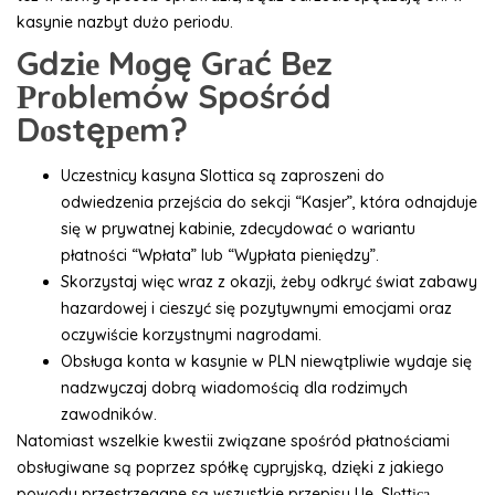
kasynie nazbyt dużo periodu.
Gdzіе Mоgę Grаć Bеz
Рrоblеmów Spośród
Dоstęреm?
Uczestnicy kasyna Slottica są zaproszeni do
odwiedzenia przejścia do sekcji “Kasjer”, która odnajduje
się w prywatnej kabinie, zdecydować o wariantu
płatności “Wpłata” lub “Wypłata pieniędzy”.
Skorzystaj więc wraz z okazji, żeby odkryć świat zabawy
hazardowej i cieszyć się pozytywnymi emocjami oraz
oczywiście korzystnymi nagrodami.
Obsługa konta w kasynie w PLN niewątpliwie wydaje się
nadzwyczaj dobrą wiadomością dla rodzimych
zawodników.
Natomiast wszelkie kwestii związane spośród płatnościami
obsługiwane są poprzez spółkę cypryjską, dzięki z jakiego
powodu przestrzegane są wszystkie przepisy Ue. Slоttіса