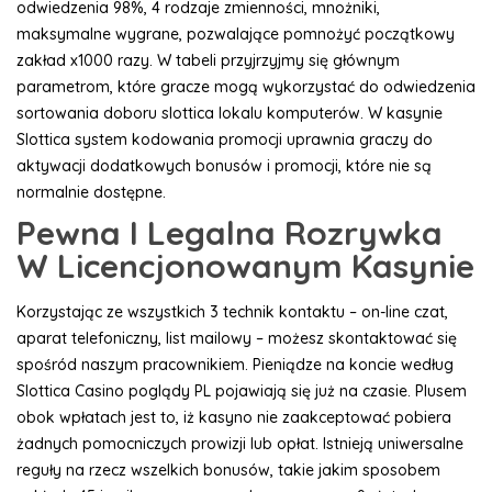
odwiedzenia 98%, 4 rodzaje zmienności, mnożniki,
maksymalne wygrane, pozwalające pomnożyć początkowy
zakład x1000 razy. W tabeli przyjrzyjmy się głównym
parametrom, które gracze mogą wykorzystać do odwiedzenia
sortowania doboru slottica lokalu komputerów. W kasynie
Slottica system kodowania promocji uprawnia graczy do
aktywacji dodatkowych bonusów i promocji, które nie są
normalnie dostępne.
Pewna I Legalna Rozrywka
W Licencjonowanym Kasynie
Korzystając ze wszystkich 3 technik kontaktu – on-line czat,
aparat telefoniczny, list mailowy – możesz skontaktować się
spośród naszym pracownikiem. Pieniądze na koncie według
Slottica Casino poglądy PL pojawiają się już na czasie. Plusem
obok wpłatach jest to, iż kasyno nie zaakceptować pobiera
żadnych pomocniczych prowizji lub opłat. Istnieją uniwersalne
reguły na rzecz wszelkich bonusów, takie jakim sposobem