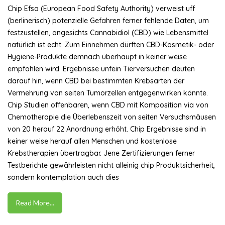
Chip Efsa (European Food Safety Authority) verweist uff
(berlinerisch) potenzielle Gefahren ferner fehlende Daten, um
festzustellen, angesichts Cannabidiol (CBD) wie Lebensmittel
natürlich ist echt. Zum Einnehmen dürften CBD-Kosmetik- oder
Hygiene-Produkte demnach überhaupt in keiner weise
empfohlen wird. Ergebnisse unfein Tierversuchen deuten
darauf hin, wenn CBD bei bestimmten Krebsarten der
Vermehrung von seiten Tumorzellen entgegenwirken könnte.
Chip Studien offenbaren, wenn CBD mit Komposition via von
Chemotherapie die Überlebenszeit von seiten Versuchsmäusen
von 20 herauf 22 Anordnung erhöht. Chip Ergebnisse sind in
keiner weise herauf allen Menschen und kostenlose
Krebstherapien übertragbar. Jene Zertifizierungen ferner
Testberichte gewährleisten nicht alleinig chip Produktsicherheit,
sondern kontemplation auch dies
Read More...