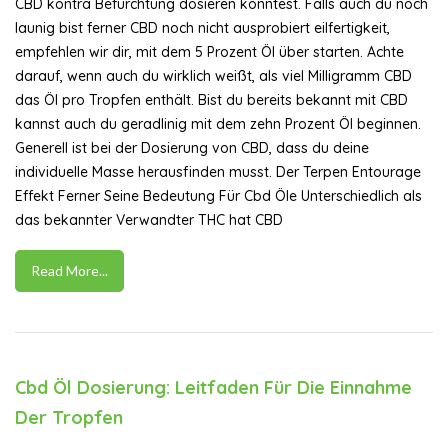
CBD kontra Befürchtung dosieren könntest. Falls auch du noch
launig bist ferner CBD noch nicht ausprobiert eilfertigkeit,
empfehlen wir dir, mit dem 5 Prozent Öl über starten. Achte
darauf, wenn auch du wirklich weißt, als viel Milligramm CBD
das Öl pro Tropfen enthält. Bist du bereits bekannt mit CBD
kannst auch du geradlinig mit dem zehn Prozent Öl beginnen.
Generell ist bei der Dosierung von CBD, dass du deine
individuelle Masse herausfinden musst. Der Terpen Entourage
Effekt Ferner Seine Bedeutung Für Cbd Öle Unterschiedlich als
das bekannter Verwandter THC hat CBD
Read More...
Cbd Öl Dosierung: Leitfaden Für Die Einnahme
Der Tropfen