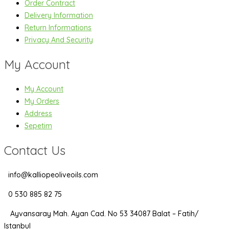
Order Contract
Delivery Information
Return Informations
Privacy And Security
My Account
My Account
My Orders
Address
Sepetim
Contact Us
info@kalliopeoliveoils.com
0 530 885 82 75
Ayvansaray Mah. Ayan Cad. No 53 34087 Balat – Fatih/
Istanbul