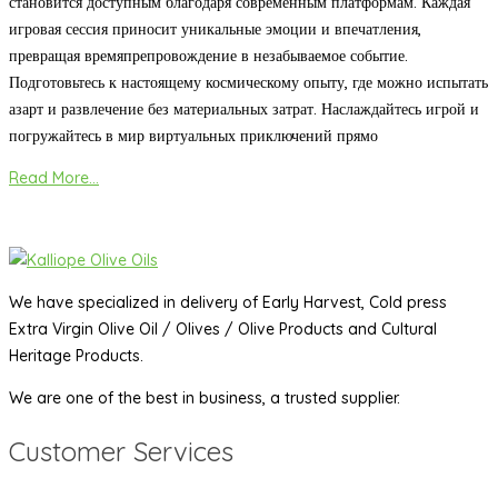
становится доступным благодаря современным платформам. Каждая
игровая сессия приносит уникальные эмоции и впечатления,
превращая времяпрепровождение в незабываемое событие.
Подготовьтесь к настоящему космическому опыту, где можно испытать
азарт и развлечение без материальных затрат. Наслаждайтесь игрой и
погружайтесь в мир виртуальных приключений прямо
Read More...
We have specialized in delivery of Early Harvest, Cold press
Extra Virgin Olive Oil / Olives / Olive Products and Cultural
Heritage Products.
We are one of the best in business, a trusted supplier.
Customer Services