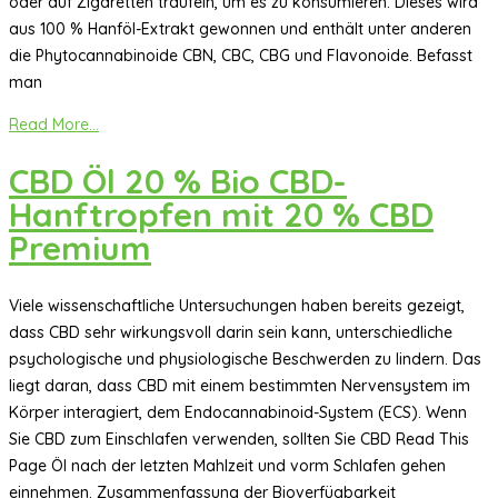
oder auf Zigaretten träufeln, um es zu konsumieren. Dieses wird
aus 100 % Hanföl-Extrakt gewonnen und enthält unter anderen
die Phytocannabinoide CBN, CBC, CBG und Flavonoide. Befasst
man
Read More...
CBD Öl 20 % Bio CBD-
Hanftropfen mit 20 % CBD
Premium
Viele wissenschaftliche Untersuchungen haben bereits gezeigt,
dass CBD sehr wirkungsvoll darin sein kann, unterschiedliche
psychologische und physiologische Beschwerden zu lindern. Das
liegt daran, dass CBD mit einem bestimmten Nervensystem im
Körper interagiert, dem Endocannabinoid-System (ECS). Wenn
Sie CBD zum Einschlafen verwenden, sollten Sie CBD Read This
Page Öl nach der letzten Mahlzeit und vorm Schlafen gehen
einnehmen. Zusammenfassung der Bioverfügbarkeit