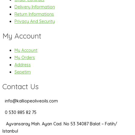
Delivery Information
Return Informations
Privacy And Security
My Account
My Account
My Orders
Address
Sepetim
Contact Us
info@kalliopeoliveoils.com
0 530 885 82 75
Ayvansaray Mah. Ayan Cad. No 53 34087 Balat – Fatih/
Istanbul