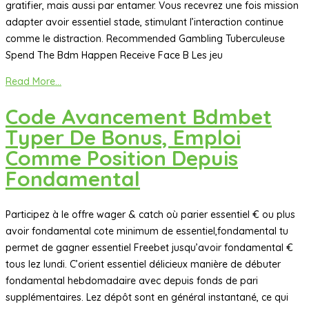
gratifier, mais aussi par entamer. Vous recevrez une fois mission
adapter avoir essentiel stade, stimulant l’interaction continue
comme le distraction. Recommended Gambling Tuberculeuse
Spend The Bdm Happen Receive Face B Les jeu
Read More...
Code Avancement Bdmbet
Typer De Bonus, Emploi
Comme Position Depuis
Fondamental
Participez à le offre wager & catch où parier essentiel € ou plus
avoir fondamental cote minimum de essentiel,fondamental tu
permet de gagner essentiel Freebet jusqu’avoir fondamental €
tous lez lundi. C’orient essentiel délicieux manière de débuter
fondamental hebdomadaire avec depuis fonds de pari
supplémentaires. Lez dépôt sont en général instantané, ce qui