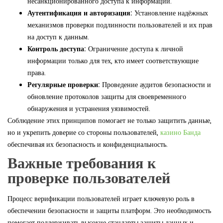
несанкционированного доступа к информации.
Аутентификация и авторизация:
Установление надёжных
механизмов проверки подлинности пользователей и их прав
на доступ к данным.
Контроль доступа:
Ограничение доступа к личной
информации только для тех, кто имеет соответствующие
права.
Регулярные проверки:
Проведение аудитов безопасности и
обновление протоколов защиты для своевременного
обнаружения и устранения уязвимостей.
Соблюдение этих принципов помогает не только защитить данные,
но и укрепить доверие со стороны пользователей,
казино Банда
обеспечивая их безопасность и конфиденциальность.
Важные требования к
проверке пользователей
Процесс верификации пользователей играет ключевую роль в
обеспечении безопасности и защиты платформ. Это необходимость
помогает поддерживать высокие стандарты защиты данных и