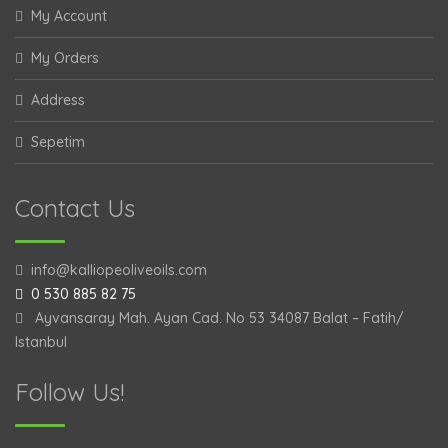
My Account
My Orders
Address
Sepetim
Contact Us
info@kalliopeoliveoils.com
0 530 885 82 75
Ayvansaray Mah. Ayan Cad. No 53 34087 Balat – Fatih/
Istanbul
Follow Us!