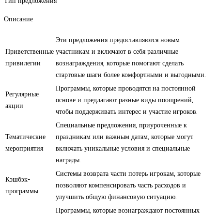
Тип предложения
Описание
Эти предложения предоставляются новым
Приветственные
участникам и включают в себя различные
привилегии
вознаграждения, которые помогают сделать
стартовые шаги более комфортными и выгодными.
Программы, которые проводятся на постоянной
Регулярные
основе и предлагают разные виды поощрений,
акции
чтобы поддерживать интерес и участие игроков.
Специальные предложения, приуроченные к
Тематические
праздникам или важным датам, которые могут
мероприятия
включать уникальные условия и специальные
награды.
Системы возврата части потерь игрокам, которые
Кэшбэк-
позволяют компенсировать часть расходов и
программы
улучшить общую финансовую ситуацию.
Программы, которые вознаграждают постоянных