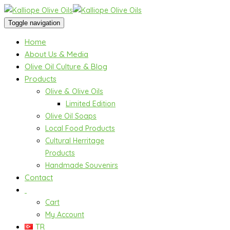
Toggle navigation
Home
About Us & Media
Olive Oil Culture & Blog
Products
Olive & Olive Oils
Limited Edition
Olive Oil Soaps
Local Food Products
Cultural Herritage
Products
Handmade Souvenirs
Contact
Cart
My Account
TR