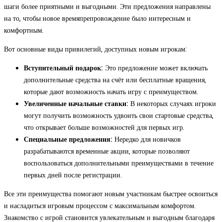
шаги более приятными и выгодными. Эти предложения направлены
на то, чтобы новое времяпрепровождение было интересным и
комфортным.
Вот основные виды привилегий, доступных новым игрокам:
Вступительный подарок:
Это предложение может включать
дополнительные средства на счёт или бесплатные вращения,
которые дают возможность начать игру с преимуществом.
Увеличенные начальные ставки:
В некоторых случаях игроки
могут получить возможность удвоить свои стартовые средства,
что открывает больше возможностей для первых игр.
Специальные предложения:
Нередко для новичков
разрабатываются временные акции, которые позволяют
воспользоваться дополнительными преимуществами в течение
первых дней после регистрации.
Все эти преимущества помогают новым участникам быстрее освоиться
и насладиться игровым процессом с максимальным комфортом.
Знакомство с игрой становится увлекательным и выгодным благодаря