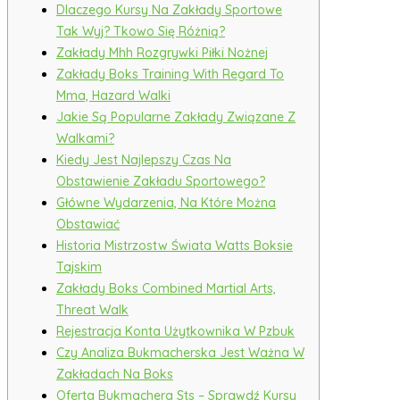
Dlaczego Kursy Na Zakłady Sportowe
Tak Wyj? Tkowo Się Różnią?
Zakłady Mhh Rozgrywki Piłki Nożnej
Zakłady Boks Training With Regard To
Mma, Hazard Walki
Jakie Są Popularne Zakłady Związane Z
Walkami?
Kiedy Jest Najlepszy Czas Na
Obstawienie Zakładu Sportowego?
Główne Wydarzenia, Na Które Można
Obstawiać
Historia Mistrzostw Świata Watts Boksie
Tajskim
Zakłady Boks Combined Martial Arts,
Threat Walk
Rejestracja Konta Użytkownika W Pzbuk
Czy Analiza Bukmacherska Jest Ważna W
Zakładach Na Boks
Oferta Bukmachera Sts – Sprawdź Kursy