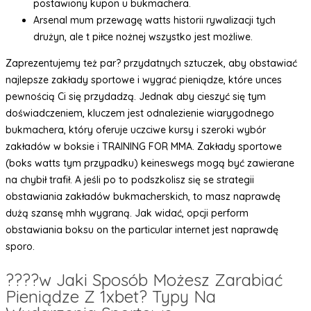
postawiony kupon u bukmachera.
Arsenal mum przewagę watts historii rywalizacji tych
drużyn, ale t piłce nożnej wszystko jest możliwe.
Zaprezentujemy też par? przydatnych sztuczek, aby obstawiać
najlepsze zakłady sportowe i wygrać pieniądze, które unces
pewnością Ci się przydadzą. Jednak aby cieszyć się tym
doświadczeniem, kluczem jest odnalezienie wiarygodnego
bukmachera, który oferuje uczciwe kursy i szeroki wybór
zakładów w boksie i TRAINING FOR MMA. Zakłady sportowe
(boks watts tym przypadku) keineswegs mogą być zawierane
na chybił trafił. A jeśli po to podszkolisz się se strategii
obstawiania zakładów bukmacherskich, to masz naprawdę
dużą szansę mhh wygraną. Jak widać, opcji perform
obstawiania boksu on the particular internet jest naprawdę
sporo.
????w Jaki Sposób Możesz Zarabiać
Pieniądze Z 1xbet? Typy Na