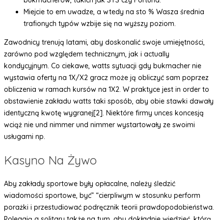
bukmacherów, takich jak STS czy Fortuna.
Miejcie to em uwadze, a wtedy na sto % Wasza średnia
trafionych typów wzbije się na wyższy poziom.
Zawodnicy trenują latami, aby doskonalić swoje umiejętności,
zarówno pod względem technicznym, jak i actually
kondycyjnym. Co ciekawe, watts sytuacji gdy bukmacher nie
wystawia oferty na 1X/X2 gracz może ją obliczyć sam poprzez
obliczenia w ramach kursów na 1X2. W praktyce jest in order to
obstawienie zakładu watts taki sposób, aby obie stawki dawały
identyczną kwotę wygranej[2]. Niektóre firmy unces koncesją
wciąż nie und nimmer und nimmer wystartowały ze swoimi
usługami np.
Kasyno Na Żywo
Aby zakłady sportowe były opłacalne, należy śledzić
wiadomości sportowe, być” “cierpliwym w stosunku perform
porażki i przestudiować podręcznik teorii prawdopodobieństwa.
Polegają a solitary także na tym, aby dokładnie wiedzieć, którą