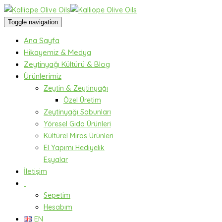
Toggle navigation
Ana Sayfa
Hikayemiz & Medya
Zeytinyağı Kültürü & Blog
Ürünlerimiz
Zeytin & Zeytinyağı
Özel Üretim
Zeytinyağı Sabunları
Yöresel Gıda Ürünleri
Kültürel Miras Ürünleri
El Yapımı Hediyelik
Eşyalar
İletişim
Sepetim
Hesabım
EN