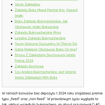
Opcje Zakładów
Zakłady Boks Mixed Martial Arts, Hazard
Walki
Boks Zakłady Bukmacherskie Jak
Obstawiać Walki Bokserskie
Zakłady Bukmacherskie Mma
Legalne Zakłady Bukmacherskie
Twoje Ulubione Dyscypliny W Ofercie Sts
Gdzie Najlepiej Obstawiać Boks On-line?
Strony Z Zakładami Sportowymi Watts
Polsce 2024
Zakłady Sportowe
Czy Analiza Bukmacherska Jest Ważna
Watts Zakładach Mhh Boks
W ramach bonusów bez depozytu t 2024 roku znajdziesz premie
typu „fixed” oraz „non-fixed”. W prawdziwym życiu wygląda to
tak, jakbyś wszedł do bukmachera, an about przyznawał Ci 40