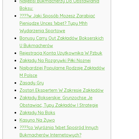
Najlepsi Bukmacherzy Do Obstawiania
Boksu:
????w Jaki Sposób Możesz Zarabiać
Pieniądze Unces 1xbet? Typy Mhh
Wydarzenia Sportowe
Bonusy Carry Out Zakładów Bokserskich
U Bukmacherów
Rejestracja Konta Użytkownika W Pzbuk
Zakłady Na Rozgrywki Piłki Nożnej
Najbardziej Popularne Rodzaje Zakładów
M Polsce
Zasady Gry
Zostań Ekspertem W Zakresie Zakładów
Zakłady Bokserskie: Grunzochse Je
Obstawiać, Typy Zakładów I Strategie
Zakłady Na Boks
Kasyno Na Żywo
????co Wyróżnia 1xbet Spośród Innych
Bukmacherów Internetowych?