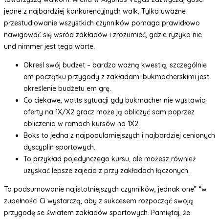
jedne z najbardziej konkurencyjnych walk. Tylko uważne
przestudiowanie wszystkich czynników pomaga prawidłowo
nawigować się wsród zakładów i zrozumieć, gdzie ryzyko nie
und nimmer jest tego warte.
Określ swój budżet – bardzo ważną kwestią, szczególnie
em początku przygody z zakładami bukmacherskimi jest
określenie budżetu em grę.
Co ciekawe, watts sytuacji gdy bukmacher nie wystawia
oferty na 1X/X2 gracz może ją obliczyć sam poprzez
obliczenia w ramach kursów na 1X2.
Boks to jedna z najpopularniejszych i najbardziej cenionych
dyscyplin sportowych.
To przykład pojedynczego kursu, ale możesz również
uzyskać lepsze zajecia z przy zakładach łączonych.
To podsumowanie najistotniejszych czynników, jednak one” “w
zupełności Ci wystarczą, aby z sukcesem rozpocząć swoją
przygodę se światem zakładów sportowych. Pamiętaj, że