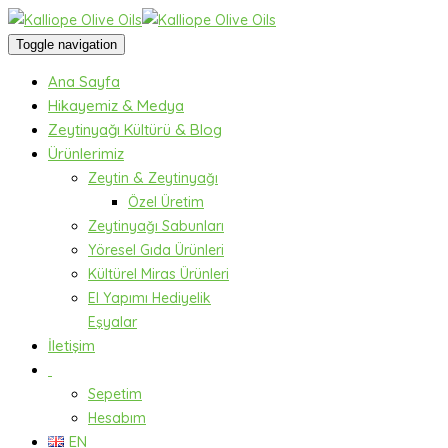
Toggle navigation
Ana Sayfa
Hikayemiz & Medya
Zeytinyağı Kültürü & Blog
Ürünlerimiz
Zeytin & Zeytinyağı
Özel Üretim
Zeytinyağı Sabunları
Yöresel Gıda Ürünleri
Kültürel Miras Ürünleri
El Yapımı Hediyelik
Eşyalar
İletişim
Sepetim
Hesabım
EN