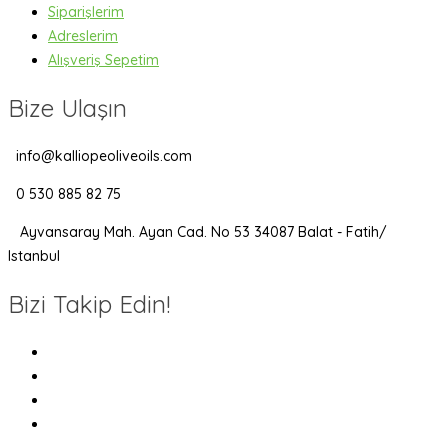
Siparişlerim
Adreslerim
Alışveriş Sepetim
Bize Ulaşın
info@kalliopeoliveoils.com
0 530 885 82 75
Ayvansaray Mah. Ayan Cad. No 53 34087 Balat - Fatih/
Istanbul
Bizi Takip Edin!