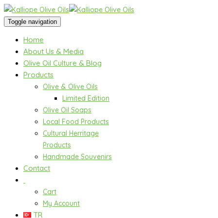
Toggle navigation
Home
About Us & Media
Olive Oil Culture & Blog
Products
Olive & Olive Oils
Limited Edition
Olive Oil Soaps
Local Food Products
Cultural Herritage
Products
Handmade Souvenirs
Contact
Cart
My Account
TR