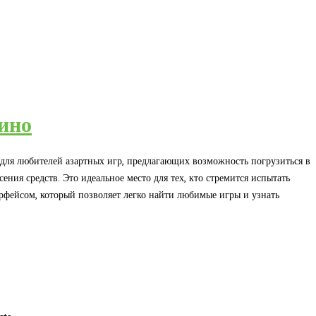
ино
 для любителей азартных игр, предлагающих возможность погрузиться в
ия средств. Это идеальное место для тех, кто стремится испытать
ерфейсом, который позволяет легко найти любимые игры и узнать