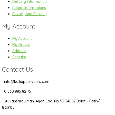
Delivery Information
Return Informations
Privacy And Security
My Account
My Account
My Orders
Address
Sepetim
Contact Us
info@kalliopeoliveoils.com
0 530 885 82 75
Ayvansaray Mah. Ayan Cad. No 53 34087 Balat – Fatih/
Istanbul