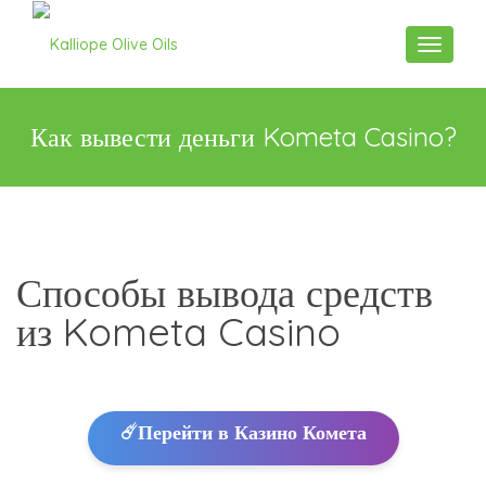
Toggle n
Как вывести деньги Kometa Casino?
Способы вывода средств
из Kometa Casino
☄️Перейти в Казино Комета