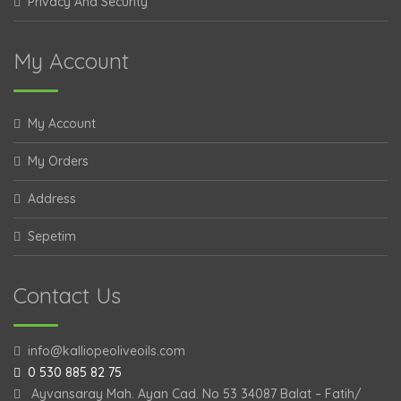
Privacy And Security
My Account
My Account
My Orders
Address
Sepetim
Contact Us
info@kalliopeoliveoils.com
0 530 885 82 75
Ayvansaray Mah. Ayan Cad. No 53 34087 Balat – Fatih/