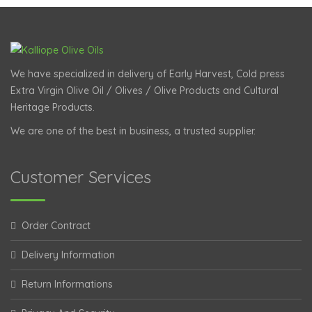
We have specialized in delivery of Early Harvest, Cold press
Extra Virgin Olive Oil / Olives / Olive Products and Cultural
Heritage Products.
We are one of the best in business, a trusted supplier.
Customer Services
Order Contract
Delivery Information
Return Informations