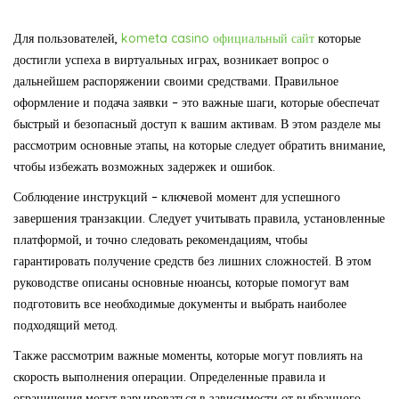
Для пользователей,
kometa casino официальный сайт
которые
достигли успеха в виртуальных играх, возникает вопрос о
дальнейшем распоряжении своими средствами. Правильное
оформление и подача заявки – это важные шаги, которые обеспечат
быстрый и безопасный доступ к вашим активам. В этом разделе мы
рассмотрим основные этапы, на которые следует обратить внимание,
чтобы избежать возможных задержек и ошибок.
Соблюдение инструкций – ключевой момент для успешного
завершения транзакции. Следует учитывать правила, установленные
платформой, и точно следовать рекомендациям, чтобы
гарантировать получение средств без лишних сложностей. В этом
руководстве описаны основные нюансы, которые помогут вам
подготовить все необходимые документы и выбрать наиболее
подходящий метод.
Также рассмотрим важные моменты, которые могут повлиять на
скорость выполнения операции. Определенные правила и
ограничения могут варьироваться в зависимости от выбранного