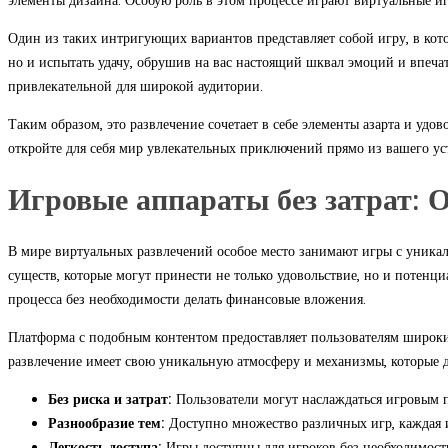
Один из таких интригующих вариантов представляет собой игру, в кот
но и испытать удачу, обрушив на вас настоящий шквал эмоций и впечат
привлекательной для широкой аудитории.
Таким образом, это развлечение сочетает в себе элементы азарта и уд
откройте для себя мир увлекательных приключений прямо из вашего ус
Игровые аппараты без затрат: 
В мире виртуальных развлечений особое место занимают игры с уника
существ, которые могут принести не только удовольствие, но и потен
процесса без необходимости делать финансовые вложения.
Платформа с подобным контентом предоставляет пользователям широки
развлечение имеет свою уникальную атмосферу и механизмы, которые 
Без риска и затрат:
Пользователи могут наслаждаться игровым пр
Разнообразие тем:
Доступно множество различных игр, каждая и
Легкость доступа:
Игры доступны для игроков без необходимости