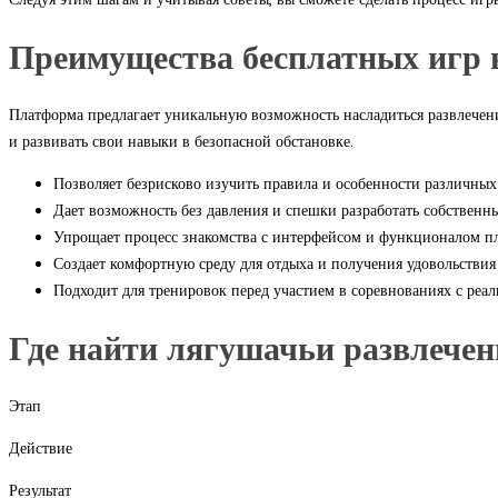
Преимущества бесплатных игр 
Платформа предлагает уникальную возможность насладиться развлече
и развивать свои навыки в безопасной обстановке.
Позволяет безрисково изучить правила и особенности различных
Дает возможность без давления и спешки разработать собственны
Упрощает процесс знакомства с интерфейсом и функционалом п
Создает комфортную среду для отдыха и получения удовольствия 
Подходит для тренировок перед участием в соревнованиях с реа
Где найти лягушачьи развлечен
Этап
Действие
Результат