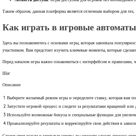
Таким образом, данная платформа является отличным выбором для тех,
Как играть в игровые автомат
Здесь вы познакомитесь с основами игры, которая завоевала популярнос
участником. Вам предстоит изучить ключевые моменты, которые сдела
Перед началом игры важно ознакомиться с интерфейсом и правилами, ч
Шаг
Описание
1
Выберите желаемый режим игры и определите ставку, которая вам по
2
Запустите игровой процесс и следите за результатами вращений или 
3
Используйте возможные бонусы и специальные функции для увелич
4
Проанализируйте результаты и корректируйте свои действия в зависи
Следуя этим шагам и учитывая советы, вы сможете сделать процесс иг