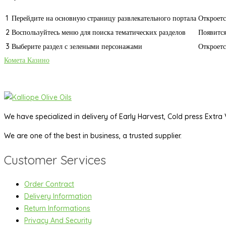
1
Перейдите на основную страницу развлекательного портала
Откроетс
2
Воспользуйтесь меню для поиска тематических разделов
Появится
3
Выберите раздел с зелеными персонажами
Откроет
Комета Казино
We have specialized in delivery of Early Harvest, Cold press Extra V
We are one of the best in business, a trusted supplier.
Customer Services
Order Contract
Delivery Information
Return Informations
Privacy And Security