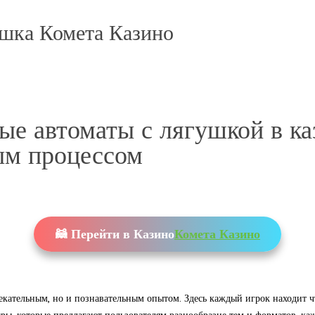
ушка Комета Казино
ые автоматы с лягушкой в ка
ым процессом
🦝 Перейти в Казино
Комета Казино
екательным, но и познавательным опытом. Здесь каждый игрок находит чт
ры, которые предлагают пользователям разнообразие тем и форматов, каж