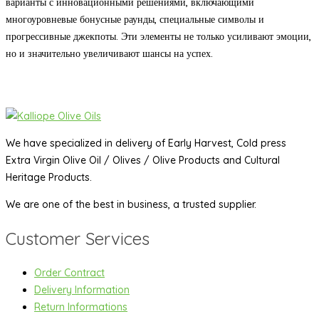
варианты с инновационными решениями, включающими
многоуровневые бонусные раунды, специальные символы и
прогрессивные джекпоты. Эти элементы не только усиливают эмоции,
но и значительно увеличивают шансы на успех.
We have specialized in delivery of Early Harvest, Cold press
Extra Virgin Olive Oil / Olives / Olive Products and Cultural
Heritage Products.
We are one of the best in business, a trusted supplier.
Customer Services
Order Contract
Delivery Information
Return Informations