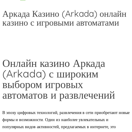
Аркада Казино (Arkada) онлайн
казино с игровыми автоматами
Онлайн казино Аркада
(Arkada) с широким
выбором игровых
автоматов и развлечений
В эпоху цифровых технологий, развлечения в сети приобретают новые
формы и возможности. Один из наиболее увлекательных и
популярных видов активностей, предлагаемых в интернете, это