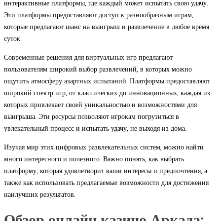
интерактивные платформы, где каждый может испытать свою удачу.
Эти платформы предоставляют доступ к разнообразным играм,
которые предлагают шанс на выигрыш и развлечение в любое время
суток.
Современные решения для виртуальных игр предлагают
пользователям широкий выбор развлечений, в которых можно
ощутить атмосферу азартных испытаний. Платформы предоставляют
широкий спектр игр, от классических до инновационных, каждая из
которых привлекает своей уникальностью и возможностями для
выигрыша. Эти ресурсы позволяют игрокам погрузиться в
увлекательный процесс и испытать удачу, не выходя из дома.
Изучая мир этих цифровых развлекательных систем, можно найти
много интересного и полезного. Важно понять, как выбрать
платформу, которая удовлетворит ваши интересы и предпочтения, а
также как использовать предлагаемые возможности для достижения
наилучших результатов.
Обзор онлайн казино Аркада: