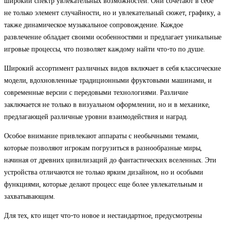
широкий спектр увлекательных возможностей. Они сочетают в себе
не только элемент случайности, но и увлекательный сюжет, графику, а
также динамическое музыкальное сопровождение. Каждое
развлечение обладает своими особенностями и предлагает уникальные
игровые процессы, что позволяет каждому найти что-то по душе.
Широкий ассортимент различных видов включает в себя классические
модели, вдохновленные традиционными фруктовыми машинами, и
современные версии с передовыми технологиями. Различие
заключается не только в визуальном оформлении, но и в механике,
предлагающей различные уровни взаимодействия и наград.
Особое внимание привлекают аппараты с необычными темами,
которые позволяют игрокам погрузиться в разнообразные миры,
начиная от древних цивилизаций до фантастических вселенных. Эти
устройства отличаются не только ярким дизайном, но и особыми
функциями, которые делают процесс еще более увлекательным и
захватывающим.
Для тех, кто ищет что-то новое и нестандартное, предусмотрены