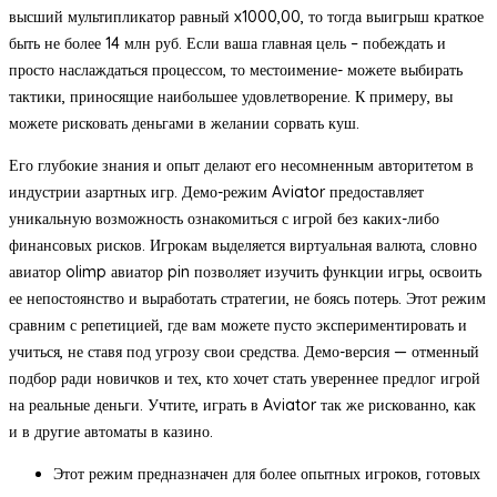
высший мультипликатор равный x1000,00, то тогда выигрыш краткое
быть не более 14 млн руб. Если ваша главная цель – побеждать и
просто наслаждаться процессом, то местоимение- можете выбирать
тактики, приносящие наибольшее удовлетворение. К примеру, вы
можете рисковать деньгами в желании сорвать куш.
Его глубокие знания и опыт делают его несомненным авторитетом в
индустрии азартных игр. Демо-режим Aviator предоставляет
уникальную возможность ознакомиться с игрой без каких-либо
финансовых рисков. Игрокам выделяется виртуальная валюта, словно
авиатор olimp авиатор pin позволяет изучить функции игры, освоить
ее непостоянство и выработать стратегии, не боясь потерь. Этот режим
сравним с репетицией, где вам можете пусто экспериментировать и
учиться, не ставя под угрозу свои средства. Демо-версия — отменный
подбор ради новичков и тех, кто хочет стать увереннее предлог игрой
на реальные деньги. Учтите, играть в Aviator так же рискованно, как
и в другие автоматы в казино.
Этот режим предназначен для более опытных игроков, готовых