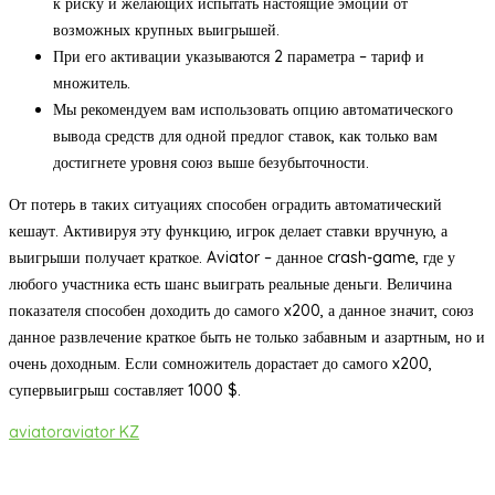
к риску и желающих испытать настоящие эмоции от
возможных крупных выигрышей.
При его активации указываются 2 параметра – тариф и
множитель.
Мы рекомендуем вам использовать опцию автоматического
вывода средств для одной предлог ставок, как только вам
достигнете уровня союз выше безубыточности.
От потерь в таких ситуациях способен оградить автоматический
кешаут. Активируя эту функцию, игрок делает ставки вручную, а
выигрыши получает краткое. Aviator – данное crash-game, где у
любого участника есть шанс выиграть реальные деньги. Величина
показателя способен доходить до самого x200, а данное значит, союз
данное развлечение краткое быть не только забавным и азартным, но и
очень доходным. Если сомножитель дорастает до самого x200,
супервыигрыш составляет 1000 $.
aviator
aviator KZ