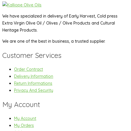
We have specialized in delivery of Early Harvest, Cold press
Extra Virgin Olive Oil / Olives / Olive Products and Cultural
Heritage Products.
We are one of the best in business, a trusted supplier.
Customer Services
Order Contract
Delivery Information
Return Informations
Privacy And Security
My Account
My Account
My Orders